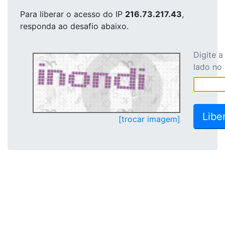
Para liberar o acesso
do IP
216.73.217.43
,
responda ao desafio abaixo.
Digite 
lado no
[trocar imagem]