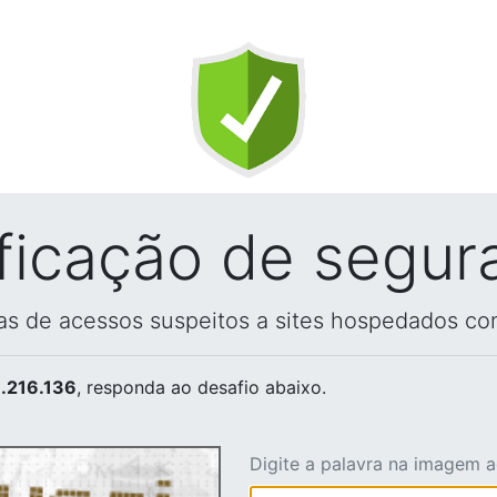
ificação de segur
vas de acessos suspeitos a sites hospedados co
.216.136
, responda ao desafio abaixo.
Digite a palavra na imagem 