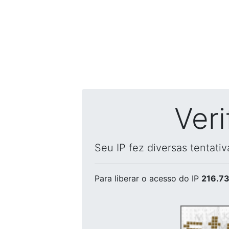
Ver
Seu IP fez diversas tentati
Para liberar o acesso
do IP
216.73