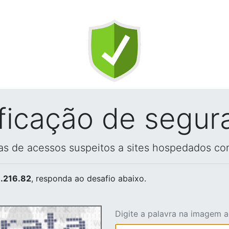
ificação de segur
vas de acessos suspeitos a sites hospedados co
.216.82
, responda ao desafio abaixo.
Digite a palavra na imagem 