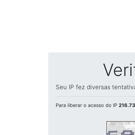
Ver
Seu IP fez diversas tentati
Para liberar o acesso
do IP
216.73