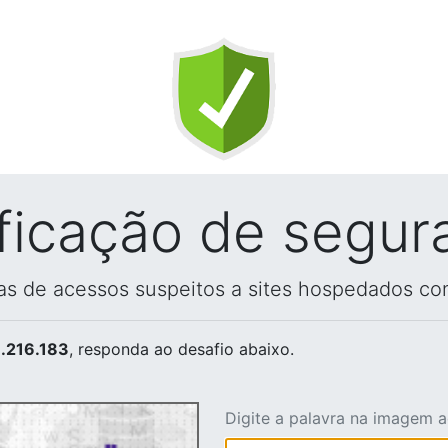
ificação de segur
vas de acessos suspeitos a sites hospedados co
.216.183
, responda ao desafio abaixo.
Digite a palavra na imagem 