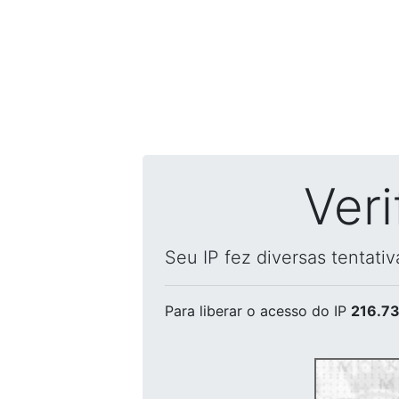
Ver
Seu IP fez diversas tentati
Para liberar o acesso
do IP
216.73