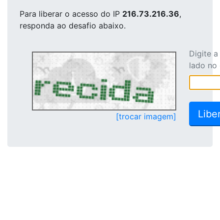
Para liberar o acesso
do IP
216.73.216.36
,
responda ao desafio abaixo.
Digite 
lado no
[trocar imagem]