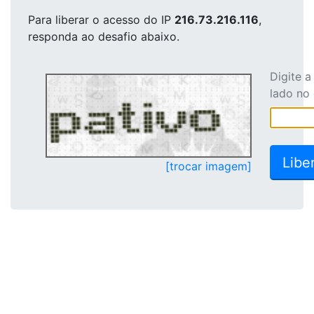
Para liberar o acesso
do IP
216.73.216.116
,
responda ao desafio abaixo.
Digite 
lado no
[trocar imagem]