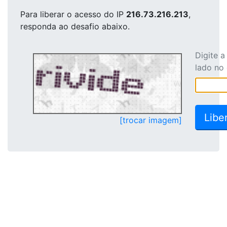
Para liberar o acesso
do IP
216.73.216.213
,
responda ao desafio abaixo.
Digite 
lado no
[trocar imagem]