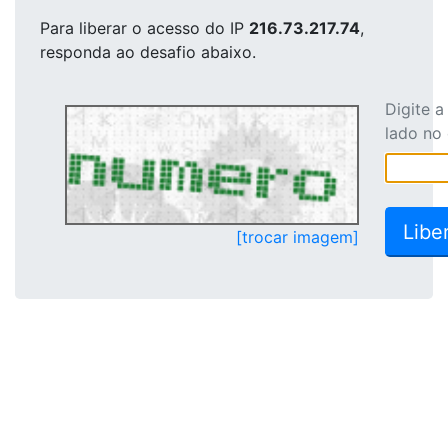
Para liberar o acesso
do IP
216.73.217.74
,
responda ao desafio abaixo.
Digite 
lado no
[trocar imagem]