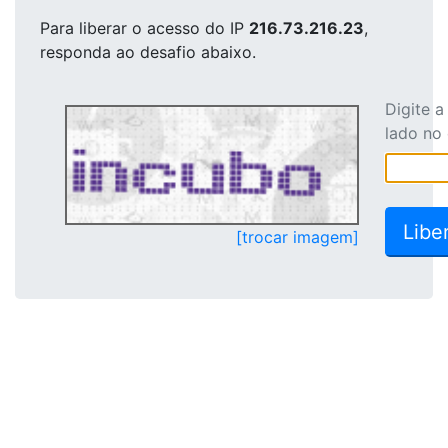
Para liberar o acesso
do IP
216.73.216.23
,
responda ao desafio abaixo.
Digite 
lado no
[trocar imagem]