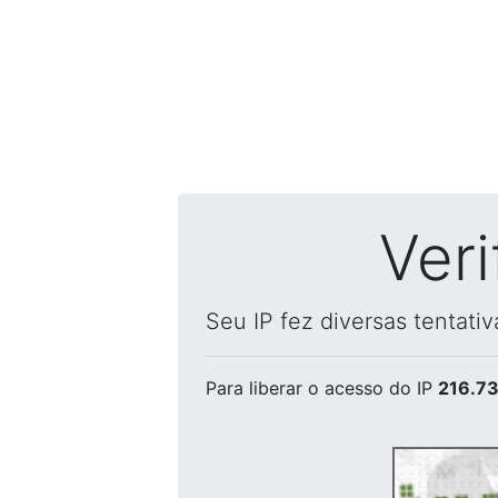
Ver
Seu IP fez diversas tentati
Para liberar o acesso
do IP
216.73