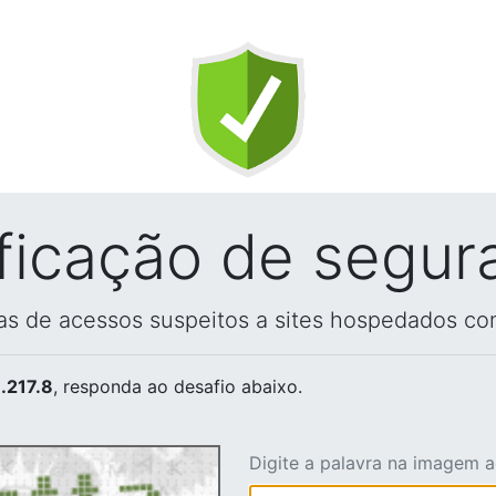
ificação de segur
vas de acessos suspeitos a sites hospedados co
.217.8
, responda ao desafio abaixo.
Digite a palavra na imagem 