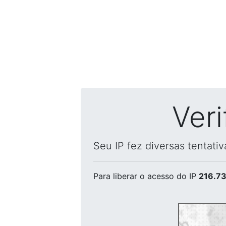
Ver
Seu IP fez diversas tentati
Para liberar o acesso
do IP
216.73