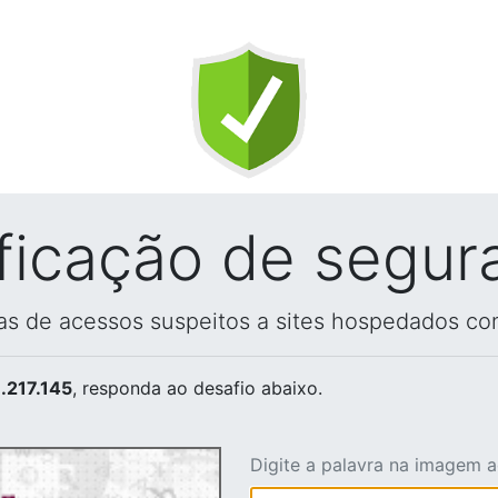
ificação de segur
vas de acessos suspeitos a sites hospedados co
.217.145
, responda ao desafio abaixo.
Digite a palavra na imagem 