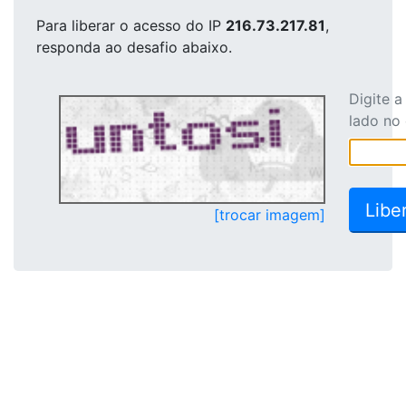
Para liberar o acesso
do IP
216.73.217.81
,
responda ao desafio abaixo.
Digite 
lado no
[trocar imagem]