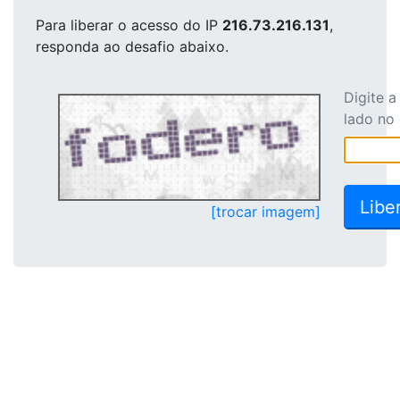
Para liberar o acesso
do IP
216.73.216.131
,
responda ao desafio abaixo.
Digite 
lado no
[trocar imagem]