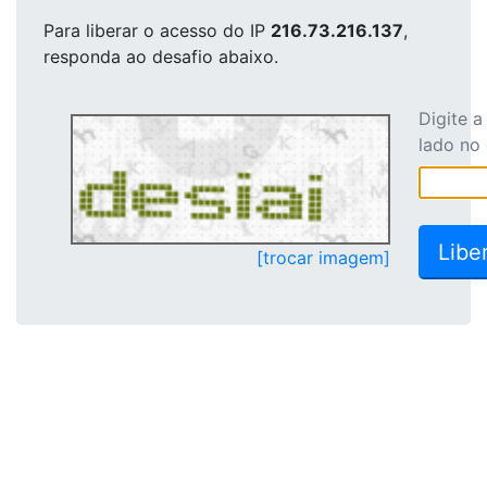
Para liberar o acesso
do IP
216.73.216.137
,
responda ao desafio abaixo.
Digite 
lado no
[trocar imagem]