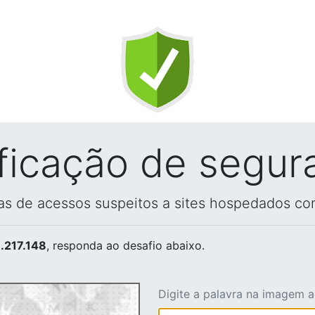
ificação de segur
vas de acessos suspeitos a sites hospedados co
.217.148
, responda ao desafio abaixo.
Digite a palavra na imagem 