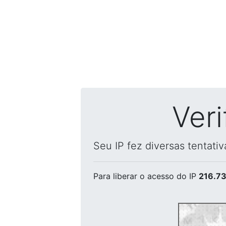
Ver
Seu IP fez diversas tentati
Para liberar o acesso
do IP
216.73