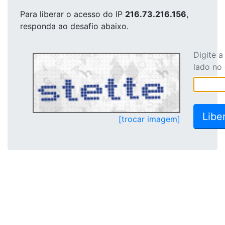
Para liberar o acesso
do IP
216.73.216.156
,
responda ao desafio abaixo.
Digite 
lado no
[trocar imagem]