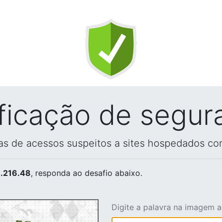
ificação de segur
vas de acessos suspeitos a sites hospedados co
.216.48
, responda ao desafio abaixo.
Digite a palavra na imagem 