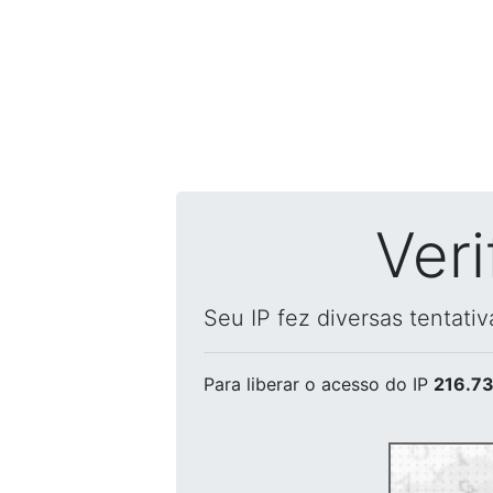
Ver
Seu IP fez diversas tentati
Para liberar o acesso
do IP
216.73