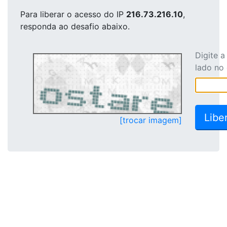
Para liberar o acesso
do IP
216.73.216.10
,
responda ao desafio abaixo.
Digite 
lado no
[trocar imagem]