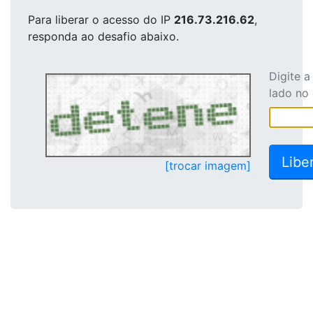
Para liberar o acesso
do IP
216.73.216.62
,
responda ao desafio abaixo.
Digite 
lado no
[trocar imagem]