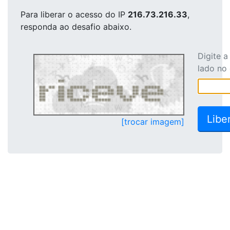
Para liberar o acesso
do IP
216.73.216.33
,
responda ao desafio abaixo.
Digite 
lado no
[trocar imagem]